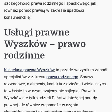
szczególności prawa rodzinnego i spadkowego, jak
również pomoc prawną w zakresie upadłości
konsumenckiej.
Usługi prawne
Wyszków – prawo
rodzinne
Kancelaria prawna Wyszków
to przede wszystkim zespół
specjalistów z zakresu
prawa rodzinnego
. Sprawy
rozwodowe, o alimenty, kontaktu z dziećmi i wiele innych,
to właśnie to w czym czujemy się najlepiej. Prawnik
Wyszków nie tylko udzieli Państwu bieżącej porady
prawnej, ale również wspomoże w często
skomplikowanym i długotrwałym sporze sądowym.