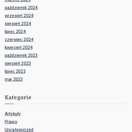
październik 2024
wrzesień 2024
sierpień 2024
lipiec 2024
czerwiec 2024
kwiecień 2024
październik 2023
sierpień 2023
lipiec 2023
maj 2023
Kategorie
Artykuły
Prawo
Uncategorized