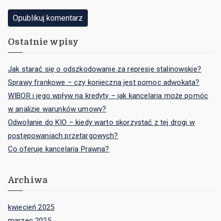
Ostatnie wpisy
Jak starać się o odszkodowanie za represje stalinowskie?
Sprawy frankowe – czy konieczna jest pomoc adwokata?
WIBOR i jego wpływ na kredyty – jak kancelaria może pomóc
w analizie warunków umowy?
Odwołanie do KIO – kiedy warto skorzystać z tej drogi w
postępowaniach przetargowych?
Co oferuje kancelaria Prawna?
Archiwa
kwiecień 2025
marzec 2025