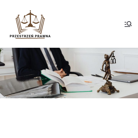
Przejdź
do
treści
Portal prawny
Świeże informacje prawne
Badeusz