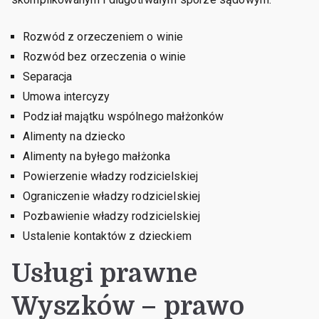
Rozwód z orzeczeniem o winie
Rozwód bez orzeczenia o winie
Separacja
Umowa intercyzy
Podział majątku wspólnego małżonków
Alimenty na dziecko
Alimenty na byłego małżonka
Powierzenie władzy rodzicielskiej
Ograniczenie władzy rodzicielskiej
Pozbawienie władzy rodzicielskiej
Ustalenie kontaktów z dzieckiem
Usługi prawne
Wyszków – prawo