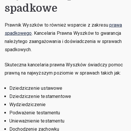
spadkowe
Prawnik Wyszków to również wsparcie z zakresu
prawa
spadkowego
. Kancelaria Prawna Wyszków to gwarancja
należytego zaangażowania i doświadczenia w sprawach
spadkowych.
Skuteczna kancelaria prawna Wyszków świadczy pomoc
prawną na najwyższym poziomie w sprawach takich jak:
Dziedziczenie ustawowe
Dziedziczenie testamentowe
Wydziedziczenie
Podważenie testamentu
Unieważnienie testamentu
Dochodzenie zachowku