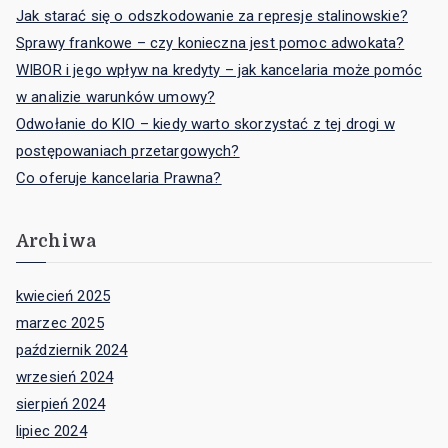
Jak starać się o odszkodowanie za represje stalinowskie?
Sprawy frankowe – czy konieczna jest pomoc adwokata?
WIBOR i jego wpływ na kredyty – jak kancelaria może pomóc
w analizie warunków umowy?
Odwołanie do KIO – kiedy warto skorzystać z tej drogi w
postępowaniach przetargowych?
Co oferuje kancelaria Prawna?
Archiwa
kwiecień 2025
marzec 2025
październik 2024
wrzesień 2024
sierpień 2024
lipiec 2024