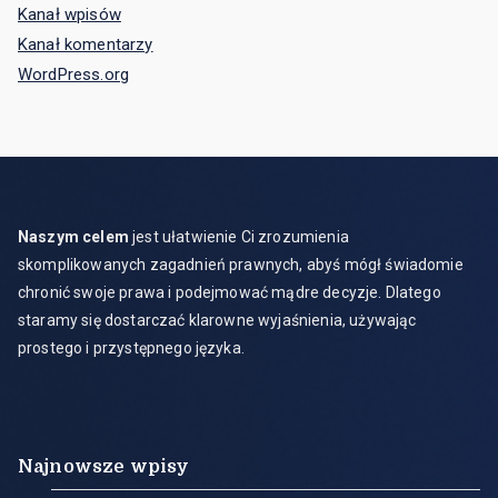
Kanał wpisów
Kanał komentarzy
WordPress.org
Naszym celem
jest ułatwienie Ci zrozumienia
skomplikowanych zagadnień prawnych, abyś mógł świadomie
chronić swoje prawa i podejmować mądre decyzje. Dlatego
staramy się dostarczać klarowne wyjaśnienia, używając
prostego i przystępnego języka.
Najnowsze wpisy