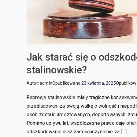
Jak starać się o odszkod
stalinowskie?
Autor:
admin
Opublikowano
23 kwietnia, 2025
Opubliko
Represje stalinowskie miały tragiczne konsekwencj
prześladowani za swoją walkę o wolność i niepod
osób zostało aresztowanych, deportowanych, zmu
Pomimo upływu lat, współczesne prawo daje ofiaro
odszkodowanie oraz zadośćuczynienie za […]