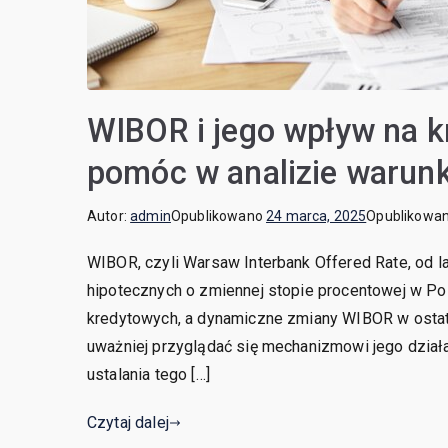
WIBOR i jego wpływ na k
pomóc w analizie waru
Autor:
admin
Opublikowano
24 marca, 2025
Opublikowa
WIBOR, czyli Warsaw Interbank Offered Rate, od 
hipotecznych o zmiennej stopie procentowej w Po
kredytowych, a dynamiczne zmiany WIBOR w ostatni
uważniej przyglądać się mechanizmowi jego działan
ustalania tego […]
Czytaj dalej