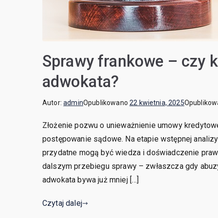
Sprawy frankowe – czy 
adwokata?
Autor:
admin
Opublikowano
22 kwietnia, 2025
Opubliko
Złożenie pozwu o unieważnienie umowy kredytowej 
postępowanie sądowe. Na etapie wstępnej anali
przydatne mogą być wiedza i doświadczenie prawn
dalszym przebiegu sprawy – zwłaszcza gdy abuz
adwokata bywa już mniej […]
Czytaj dalej