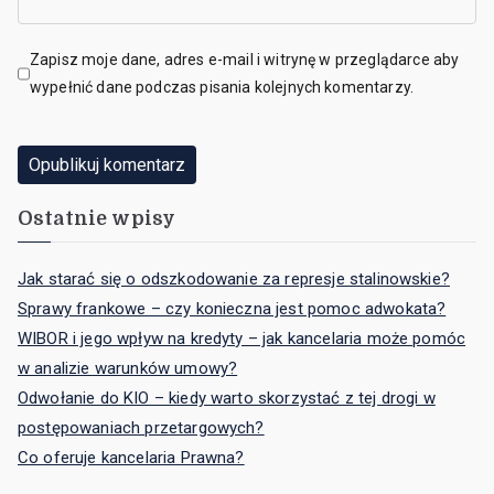
Zapisz moje dane, adres e-mail i witrynę w przeglądarce aby
wypełnić dane podczas pisania kolejnych komentarzy.
Ostatnie wpisy
Jak starać się o odszkodowanie za represje stalinowskie?
Sprawy frankowe – czy konieczna jest pomoc adwokata?
WIBOR i jego wpływ na kredyty – jak kancelaria może pomóc
w analizie warunków umowy?
Odwołanie do KIO – kiedy warto skorzystać z tej drogi w
postępowaniach przetargowych?
Co oferuje kancelaria Prawna?