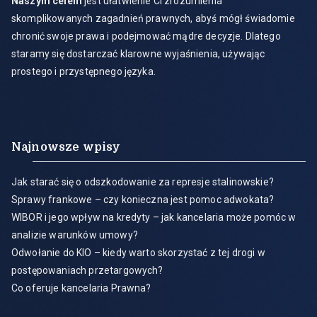
Naszym celem
jest ułatwienie Ci zrozumienia
skomplikowanych zagadnień prawnych, abyś mógł świadomie
chronić swoje prawa i podejmować mądre decyzje. Dlatego
staramy się dostarczać klarowne wyjaśnienia, używając
prostego i przystępnego języka.
Najnowsze wpisy
Jak starać się o odszkodowanie za represje stalinowskie?
Sprawy frankowe – czy konieczna jest pomoc adwokata?
WIBOR i jego wpływ na kredyty – jak kancelaria może pomóc w
analizie warunków umowy?
Odwołanie do KIO – kiedy warto skorzystać z tej drogi w
postępowaniach przetargowych?
Co oferuje kancelaria Prawna?